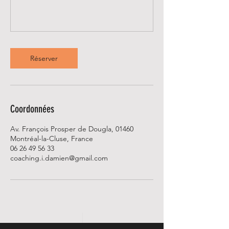
Réserver
Coordonnées
Av. François Prosper de Dougla, 01460
Montréal-la-Cluse, France
06 26 49 56 33
coaching.i.damien@gmail.com