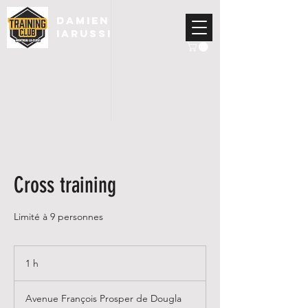
DAMIEN
IARUSSI
Cross training
Limité à 9 personnes
1 h
1
Avenue François Prosper de Dougla