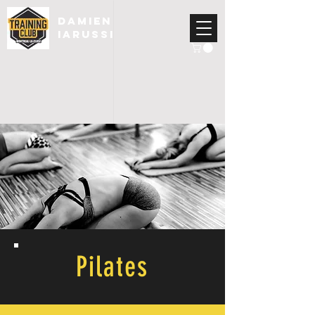
DAMIEN
IARUSSI
Pilates