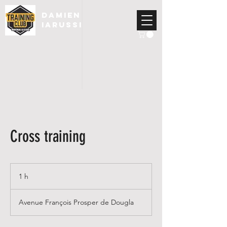
DAMIEN
IARUSSI
Cross training
1 h
1
Avenue François Prosper de Dougla