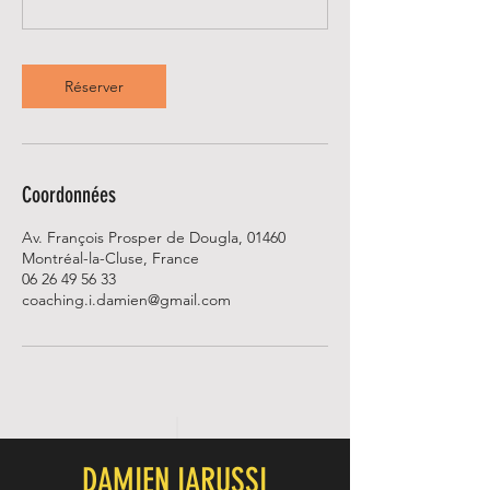
Réserver
Coordonnées
Av. François Prosper de Dougla, 01460
Montréal-la-Cluse, France
06 26 49 56 33
coaching.i.damien@gmail.com
DAMIEN IARUSSI